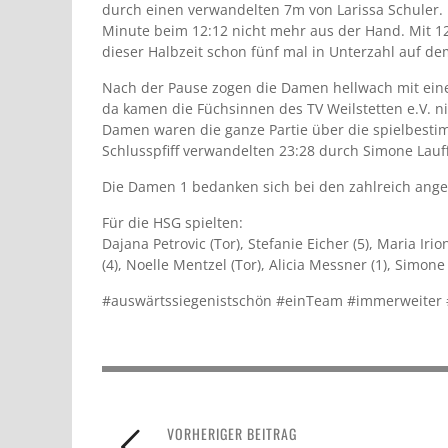
durch einen verwandelten 7m von Larissa Schuler.
Minute beim 12:12 nicht mehr aus der Hand. Mit 12
dieser Halbzeit schon fünf mal in Unterzahl auf de
Nach der Pause zogen die Damen hellwach mit eine
da kamen die Füchsinnen des TV Weilstetten e.V. ni
Damen waren die ganze Partie über die spielbest
Schlusspfiff verwandelten 23:28 durch Simone Lauff
Die Damen 1 bedanken sich bei den zahlreich angere
Für die HSG spielten:
Dajana Petrovic (Tor), Stefanie Eicher (5), Maria Iri
(4), Noelle Mentzel (Tor), Alicia Messner (1), Simone
#auswärtssiegenistschön #einTeam #immerweiter 
VORHERIGER BEITRAG