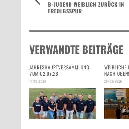
B-JUGEND WEIBLICH ZURÜCK IN
ERFOLGSSPUR
VERWANDTE BEITRÄGE
JAHRESHAUPTVERSAMMLUNG
WEIBLICHE 
VOM 02.07.26
NACH OBEN
13/07/2026
26/03/2026