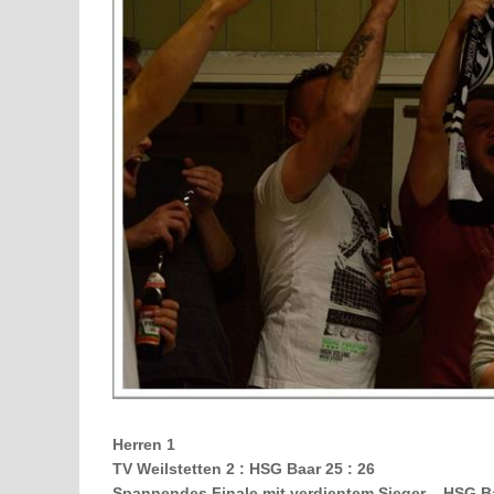
Herren 1
TV Weilstetten 2 : HSG Baar 25 : 26
Spannendes Finale mit verdientem Sieger –
HSG Ba