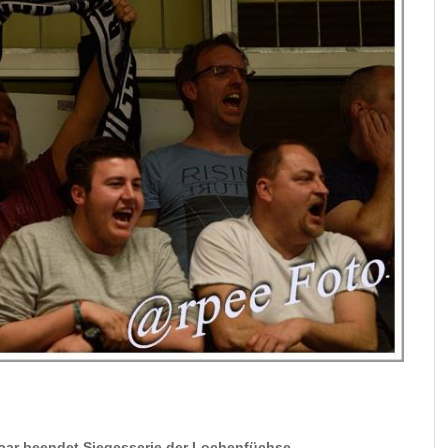
ar beendet Siegesserie der Lochenfüchse