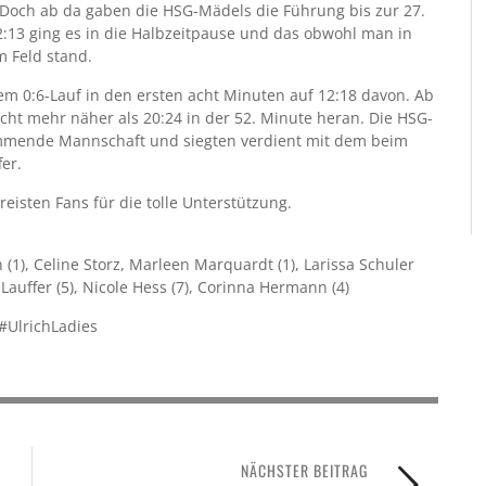
 Doch ab da gaben die HSG-Mädels die Führung bis zur 27.
:13 ging es in die Halbzeitpause und das obwohl man in
m Feld stand.
m 0:6-Lauf in den ersten acht Minuten auf 12:18 davon. Ab
cht mehr näher als 20:24 in der 52. Minute heran. Die HSG-
immende Mannschaft und siegten verdient mit dem beim
er.
isten Fans für die tolle Unterstützung.
on (1), Celine Storz, Marleen Marquardt (1), Larissa Schuler
 Lauffer (5), Nicole Hess (7), Corinna Hermann (4)
#UlrichLadies
NÄCHSTER BEITRAG