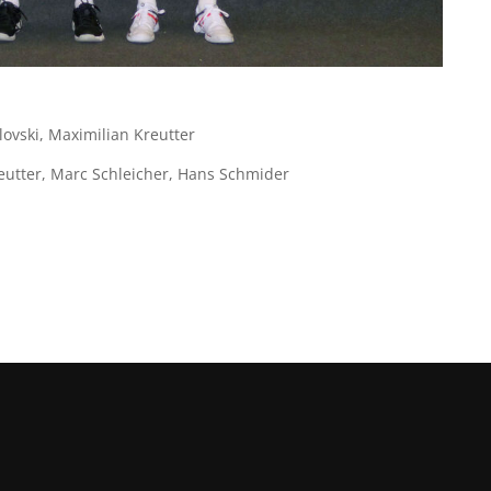
ovski, Maximilian Kreutter
reutter, Marc Schleicher, Hans Schmider