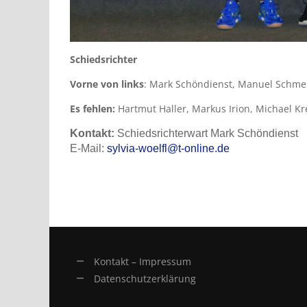
Schiedsrichter
Vorne von links
: Mark Schöndienst, Manuel Schmel
Es fehlen:
Hartmut Haller, Markus Irion, Michael K
Kontakt:
Schiedsrichterwart Mark Schöndienst
E-Mail:
sylvia-woelfl@t-online.de
Kontakt – Impressum
Datenschutzerklärung