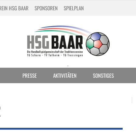
REIN HSG BAAR
SPONSOREN
SPIELPLAN
.
PRESSE
AKTIVITÄTEN
SONSTIGES
R