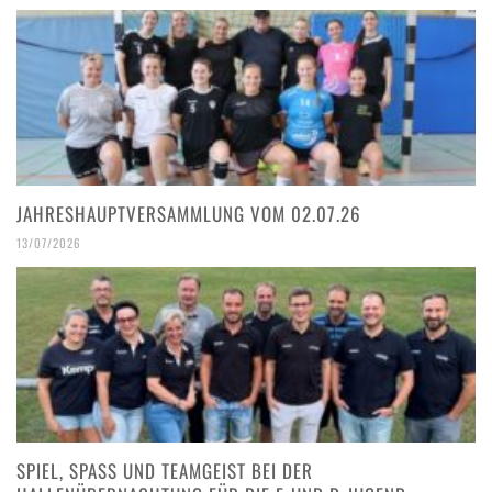
JAHRESHAUPTVERSAMMLUNG VOM 02.07.26
13/07/2026
SPIEL, SPASS UND TEAMGEIST BEI DER H