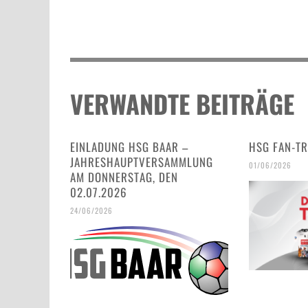
VERWANDTE BEITRÄGE
EINLADUNG HSG BAAR –
HSG FAN-TR
JAHRESHAUPTVERSAMMLUNG
01/06/2026
AM DONNERSTAG, DEN
02.07.2026
24/06/2026