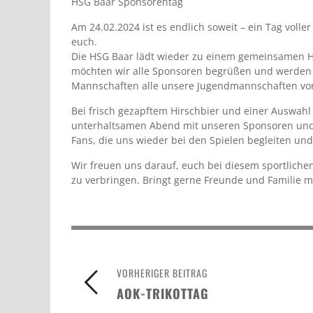
HSG Baar Sponsorentag
Am 24.02.2024 ist es endlich soweit – ein Tag vol
euch.
Die HSG Baar lädt wieder zu einem gemeinsamen He
möchten wir alle Sponsoren begrüßen und werden 
Mannschaften alle unsere Jugendmannschaften vor
Bei frisch gezapftem Hirschbier und einer Auswah
unterhaltsamen Abend mit unseren Sponsoren und F
Fans, die uns wieder bei den Spielen begleiten und
Wir freuen uns darauf, euch bei diesem sportliche
zu verbringen. Bringt gerne Freunde und Familie mi
VORHERIGER BEITRAG
AOK-TRIKOTTAG