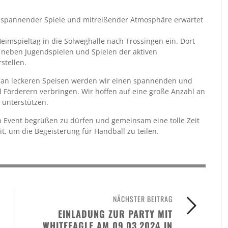
ler spannender Spiele und mitreißender Atmosphäre erwartet
imspieltag in die Solweghalle nach Trossingen ein. Dort
neben Jugendspielen und Spielen der aktiven
stellen.
l an leckeren Speisen werden wir einen spannenden und
örderern verbringen. Wir hoffen auf eine große Anzahl an
 unterstützen.
n Event begrüßen zu dürfen und gemeinsam eine tolle Zeit
t, um die Begeisterung für Handball zu teilen.
NÄCHSTER BEITRAG
EINLADUNG ZUR PARTY MIT
WHITEEAGLE AM 09.03.2024 IN