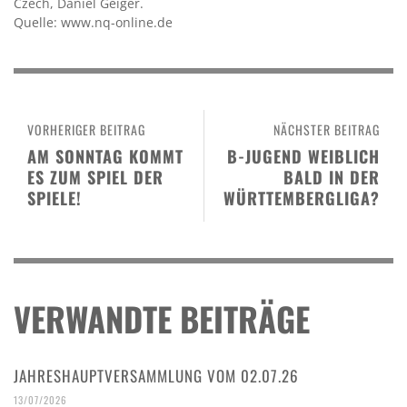
Czech, Daniel Geiger.
Quelle: www.nq-online.de
VORHERIGER BEITRAG
NÄCHSTER BEITRAG
AM SONNTAG KOMMT
B-JUGEND WEIBLICH
ES ZUM SPIEL DER
BALD IN DER
SPIELE!
WÜRTTEMBERGLIGA?
VERWANDTE BEITRÄGE
JAHRESHAUPTVERSAMMLUNG VOM 02.07.26
13/07/2026