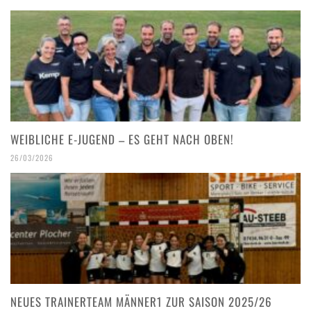
WEIBLICHE E-JUGEND – ES GEHT NACH OBEN!
26/03/2026
NEUES TRAINERTEAM MÄNNER1 ZUR SAISON 2025/26