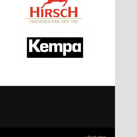
↑ Nach oben