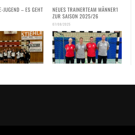
E-JUGEND – ES GEHT
NEUES TRAINERTEAM MÄNNER1
!
ZUR SAISON 2025/26
07/08/2025