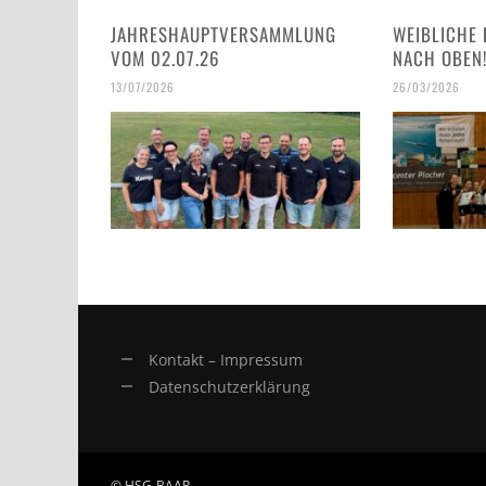
JAHRESHAUPTVERSAMMLUNG
WEIBLICHE 
VOM 02.07.26
NACH OBEN
13/07/2026
26/03/2026
Kontakt – Impressum
Datenschutzerklärung
© HSG-BAAR