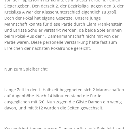
Sieger geben. Den derzeit 2. der Bezirksliga gegen den 3. der
Kreisliga A war der Klassenunterschied eigentlich zu groß.
Doch der Pokal hat eigene Gesetzte. Unsere junge
Mannschaft konnte für diese Partie durch Clara Frankenstein
und Larissa Schuler verstärkt werden, da beide Spielerinnen
beim Pokal-Aus der 1. Damenmannschaft nicht mit von der
Partie waren. Diese personelle Verstärkung hätte fast zum
Erreichen der nächsten Pokalrunde gereicht.
Nun zum Spielbericht:
Lange Zeit in der 1. Halbzeit begegneten sich 2 Mannschaften
auf Augenhöhe. Nach 14 Minuten stand die Partie
ausgeglichen mit 6:6. Nun zogen die Gäste Damen ein wenig
davon, und mit 9:12 wurden die Seiten gewechselt.
Konzentriert kamen unsere Damen zurück aufs Spielfeld, und