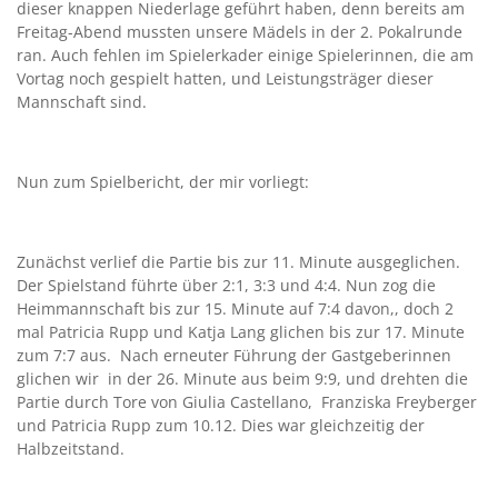
dieser knappen Niederlage geführt haben, denn bereits am
Freitag-Abend mussten unsere Mädels in der 2. Pokalrunde
ran. Auch fehlen im Spielerkader einige Spielerinnen, die am
Vortag noch gespielt hatten, und Leistungsträger dieser
Mannschaft sind.
Nun zum Spielbericht, der mir vorliegt:
Zunächst verlief die Partie bis zur 11. Minute ausgeglichen.
Der Spielstand führte über 2:1, 3:3 und 4:4. Nun zog die
Heimmannschaft bis zur 15. Minute auf 7:4 davon,, doch 2
mal Patricia Rupp und Katja Lang glichen bis zur 17. Minute
zum 7:7 aus. Nach erneuter Führung der Gastgeberinnen
glichen wir in der 26. Minute aus beim 9:9, und drehten die
Partie durch Tore von Giulia Castellano, Franziska Freyberger
und Patricia Rupp zum 10.12. Dies war gleichzeitig der
Halbzeitstand.