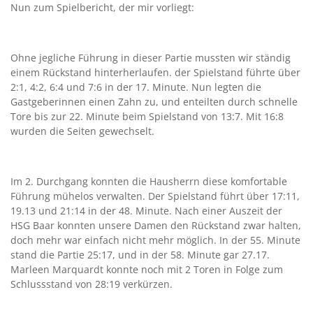
Nun zum Spielbericht, der mir vorliegt:
Ohne jegliche Führung in dieser Partie mussten wir ständig
einem Rückstand hinterherlaufen. der Spielstand führte über
2:1, 4:2, 6:4 und 7:6 in der 17. Minute. Nun legten die
Gastgeberinnen einen Zahn zu, und enteilten durch schnelle
Tore bis zur 22. Minute beim Spielstand von 13:7. Mit 16:8
wurden die Seiten gewechselt.
Im 2. Durchgang konnten die Hausherrn diese komfortable
Führung mühelos verwalten. Der Spielstand führt über 17:11,
19.13 und 21:14 in der 48. Minute. Nach einer Auszeit der
HSG Baar konnten unsere Damen den Rückstand zwar halten,
doch mehr war einfach nicht mehr möglich. In der 55. Minute
stand die Partie 25:17, und in der 58. Minute gar 27.17.
Marleen Marquardt konnte noch mit 2 Toren in Folge zum
Schlussstand von 28:19 verkürzen.