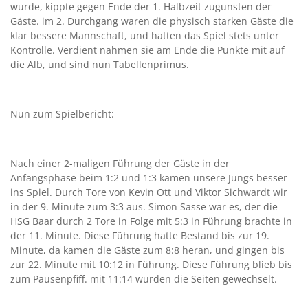
wurde, kippte gegen Ende der 1. Halbzeit zugunsten der
Gäste. im 2. Durchgang waren die physisch starken Gäste die
klar bessere Mannschaft, und hatten das Spiel stets unter
Kontrolle. Verdient nahmen sie am Ende die Punkte mit auf
die Alb, und sind nun Tabellenprimus.
Nun zum Spielbericht:
Nach einer 2-maligen Führung der Gäste in der
Anfangsphase beim 1:2 und 1:3 kamen unsere Jungs besser
ins Spiel. Durch Tore von Kevin Ott und Viktor Sichwardt wir
in der 9. Minute zum 3:3 aus. Simon Sasse war es, der die
HSG Baar durch 2 Tore in Folge mit 5:3 in Führung brachte in
der 11. Minute. Diese Führung hatte Bestand bis zur 19.
Minute, da kamen die Gäste zum 8:8 heran, und gingen bis
zur 22. Minute mit 10:12 in Führung. Diese Führung blieb bis
zum Pausenpfiff. mit 11:14 wurden die Seiten gewechselt.