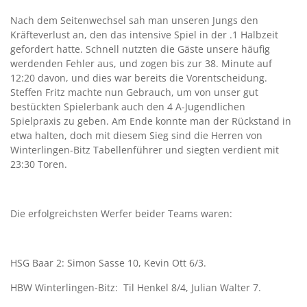
Nach dem Seitenwechsel sah man unseren Jungs den
Kräfteverlust an, den das intensive Spiel in der .1 Halbzeit
gefordert hatte. Schnell nutzten die Gäste unsere häufig
werdenden Fehler aus, und zogen bis zur 38. Minute auf
12:20 davon, und dies war bereits die Vorentscheidung.
Steffen Fritz machte nun Gebrauch, um von unser gut
bestückten Spielerbank auch den 4 A-Jugendlichen
Spielpraxis zu geben. Am Ende konnte man der Rückstand in
etwa halten, doch mit diesem Sieg sind die Herren von
Winterlingen-Bitz Tabellenführer und siegten verdient mit
23:30 Toren.
Die erfolgreichsten Werfer beider Teams waren:
HSG Baar 2: Simon Sasse 10, Kevin Ott 6/3.
HBW Winterlingen-Bitz: Til Henkel 8/4, Julian Walter 7.