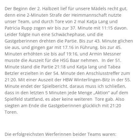
Der Beginn der 2. Halbzeit lief für unsere Mädels recht gut,
denn eine 2-Minuten Strafe der Heimmannschaft nutzte
unser Team, und durch Tore von 2 mal Katja Lang und
Patricia Rupp zogen wir bis zur 37. Minute mit 11:15 davon.
Leider folgte nun eine Schwächephase, und die
Gastgeberinnen drehten die Partie. Bis zur 43. Minute glichen
sie aus, und gingen gar mit 17.16 in Führung. bis zur 45.
Minuten erhöhten sie bis auf 19:16, und Armin Messner
musste die Auszeit für die HSG Baar nehmen. In der 51.
Minute stand die Partie 21:18 und Katja lang und Tabea
Betzler erzielten in der 54. Minute den Anschlusstreffer zum
21:20. Mit einer Auszeit der HBW Winterlingen-Bitz in der 55.
Minute endet der Spielbericht. daraus muss ich schließen,
dass in den letzten 5 Minuten jede Menge „Aktion“ auf dem
Spielfeld stattfand, es aber keine weiteren Tore gab. Also
siegten am Ende die Gastgeberinnen glücklich mit 21:20
Toren.
Die erfolgreichsten Werferinnen beider Teams waren: