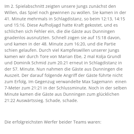
Im 2. Spielabschnitt zeigten unsere Jungs zunächst den
Willen, das Spiel noch gewinnen zu wollen. Sie kamen in der
41. Minute mehrmals in Schlagdistanz, so beim 12:13, 14:15
und 15:16. Diese Aufholjagd hatte Kraft gekostet, und es
schlichen sich Fehler ein, die die Gäste aus Dunningen
gnadenlos ausnutzten. Schnell zogen sie auf 15:18 davon,
und kamen in der 48. Minute zum 16:20, und die Partie
schien gelaufen. Durch viel Kampfeswillen unserer Jungs
kamen wir durch Tore von Marian Ebe, 2 mal Kolja Grundl
und Dominik Schmid zum 20.21 erneut in Schlagdistanz in
der 57. Minute. Nun nahmen die Gäste aus Dunningen die
Auszeit. Der darauf folgende Angriff der Gäste führte nicht
zum Erfolg, Im Gegenzug verwandelte Max Sagemann einen
7-Meter zum 21:21 in der Schlussminute. Noch in der selben
Minute kamen die Gäste aus Dunningen zum glücklichen
21:22 Auswärtssieg. Schade, schade.
Die erfolgreichsten Werfer beider Teams waren: