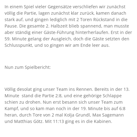
In einem Spiel vieler Gegensätze verschliefen wir zunächst
völlig die Partie, lagen zunächst klar zurück, kamen danach
stark auf, und gingen lediglich mit 2 Toren Rückstand in die
Pause. Die gesamte 2. Halbzeit blieb spannend, man musste
aber ständig einer Gäste-Führung hinterherlaufen. Erst in der
59. Minute gelang der Ausgleich, doch die Gäste setzten den
Schlusspunkt, und so gingen wir am Ende leer aus.
Nun zum Spielbericht:
Völlig desolat ging unser Team ins Rennen. Bereits in der 13.
Minute stand die Partie 2:8, und eine gehörige Schlappe
schien zu drohen. Nun erst besann sich unser Team zum
Kampf, und so kam man noch in der 19. Minute bis auf 6:8
heran, durch Tore von 2 mal Kolja Grundl, Max Sagemann
und Matthias Götz. Mit 11:13 ging es in die Kabinen.