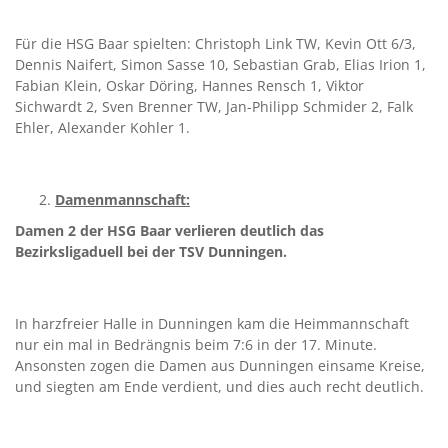
Für die HSG Baar spielten: Christoph Link TW, Kevin Ott 6/3,
Dennis Naifert, Simon Sasse 10, Sebastian Grab, Elias Irion 1,
Fabian Klein, Oskar Döring, Hannes Rensch 1, Viktor
Sichwardt 2, Sven Brenner TW, Jan-Philipp Schmider 2, Falk
Ehler, Alexander Kohler 1.
Damenmannschaft:
Damen 2 der HSG Baar verlieren deutlich das
Bezirksligaduell bei der TSV Dunningen.
In harzfreier Halle in Dunningen kam die Heimmannschaft
nur ein mal in Bedrängnis beim 7:6 in der 17. Minute.
Ansonsten zogen die Damen aus Dunningen einsame Kreise,
und siegten am Ende verdient, und dies auch recht deutlich.