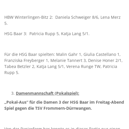
HBW Winterlingen-Bitz 2: Daniela Schweiger 8/6, Lena Merz
5.
HSG Baar 3: Patricia Rupp 5, Katja Lang 5/1.
Für die HSG Baar spielten: Malin Gahr 1, Giulia Castellano 1,
Franziska Freyberger 1, Melanie Tannert 3, Denise Honer 2/1,
Tabea Betzler 2, Katja Lang 5/1, Verena Runge TW, Patricia
Rupp 5.
Damenmannschaft (Pokalspiel):
„Pokal-Aus“ für die Damen 3 der HSG Baar im Freitag-Abend
Spiel gegen die TSV Frommern-Dürrwangen.
Von der Papierform her konnte es in dieser Partie nur einen