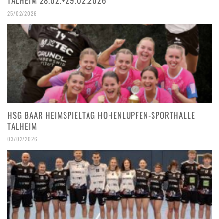
TALHEIM 28.02.+29.02.2026
25/02/2026
HSG BAAR HEIMSPIELTAG HOHENLUPFEN-SPORTHALLE
TALHEIM
03/02/2026