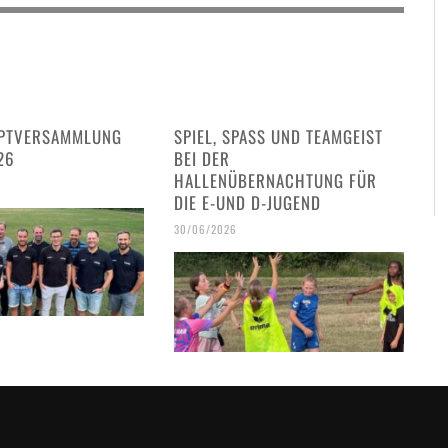
PTVERSAMMLUNG
SPIEL, SPASS UND TEAMGEIST B
26
EI DER H
ALLENÜBERNACHTUNG FÜR D
IE E-UND D-JUGEND
30/06/2026