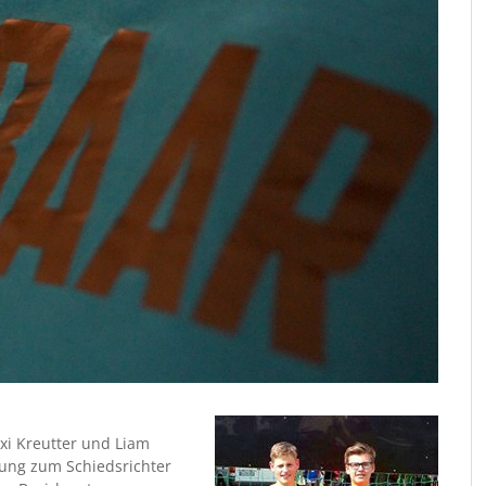
xi Kreutter und Liam
ung zum Schiedsrichter