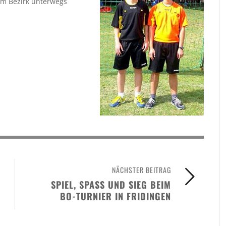
im Bezirk unterwegs
NÄCHSTER BEITRAG
SPIEL, SPASS UND SIEG BEIM B
O-TURNIER IN FRIDINGEN