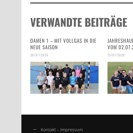
VERWANDTE BEITRÄGE
DAMEN 1 – MIT VOLLGAS IN DIE
JAHRESHAU
NEUE SAISON
VOM 02.07.
30/07/2026
13/07/2026
Kontakt – Impressum