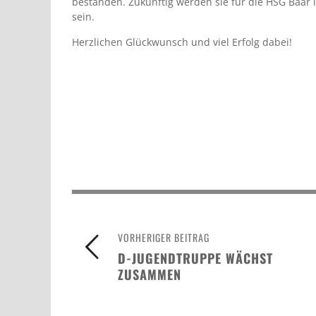
bestanden. Zukünftig werden sie für die HSG Baar 
sein.
Herzlichen Glückwunsch und viel Erfolg dabei!
VORHERIGER BEITRAG
D-JUGENDTRUPPE WÄCHST
ZUSAMMEN