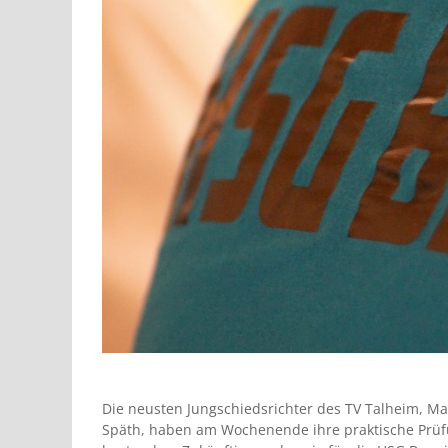
Die neusten Jungschiedsrichter des TV Talheim, Ma
Späth, haben am Wochenende ihre praktische Prüf