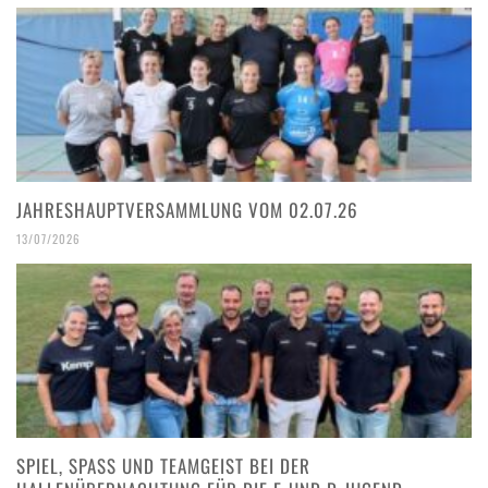
JAHRESHAUPTVERSAMMLUNG VOM 02.07.26
13/07/2026
SPIEL, SPASS UND TEAMGEIST BEI DER H