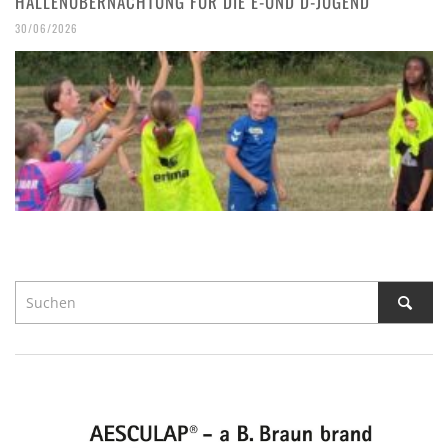
ALLENÜBERNACHTUNG FÜR DIE E-UND D-JUGEND
30/06/2026