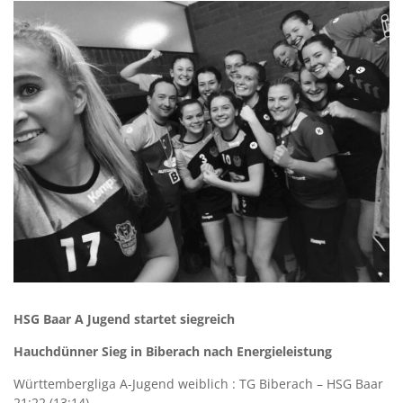
HSG Baar A Jugend startet siegreich
Hauchdünner Sieg in Biberach nach Energieleistung
Württembergliga A-Jugend weiblich : TG Biberach – HSG Baar
21:22 (13:14)