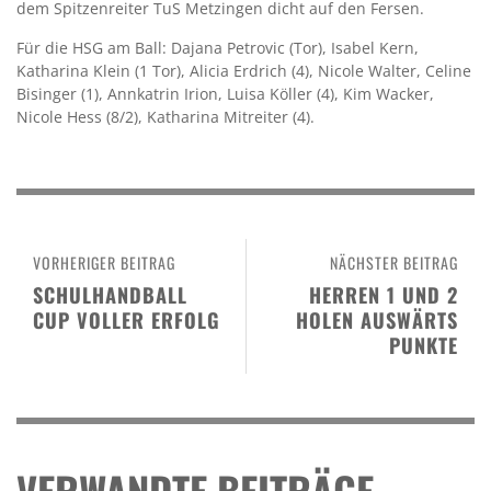
dem Spitzenreiter TuS Metzingen dicht auf den Fersen.
Für die HSG am Ball: Dajana Petrovic (Tor), Isabel Kern,
Katharina Klein (1 Tor), Alicia Erdrich (4), Nicole Walter, Celine
Bisinger (1), Annkatrin Irion, Luisa Köller (4), Kim Wacker,
Nicole Hess (8/2), Katharina Mitreiter (4).
VORHERIGER BEITRAG
NÄCHSTER BEITRAG
SCHULHANDBALL
HERREN 1 UND 2
CUP VOLLER ERFOLG
HOLEN AUSWÄRTS
PUNKTE