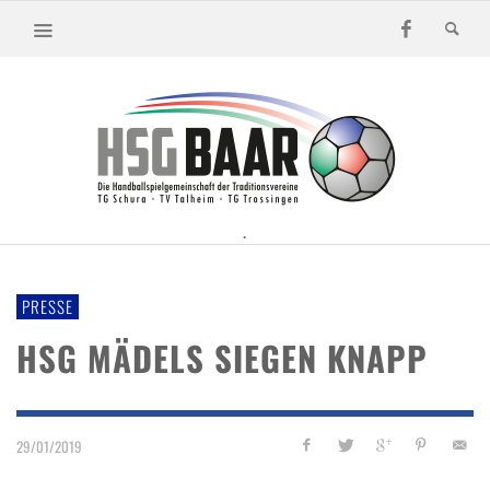
.
PRESSE
HSG MÄDELS SIEGEN KNAPP
29/01/2019