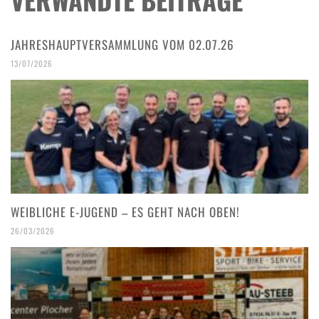
VERWANDTE BEITRÄGE
JAHRESHAUPTVERSAMMLUNG VOM 02.07.26
13/07/2026
WEIBLICHE E-JUGEND – ES GEHT NACH OBEN!
26/03/2026