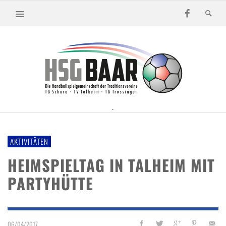
.
AKTIVITÄTEN
HEIMSPIELTAG IN TALHEIM MIT
PARTYHÜTTE
06/04/2017