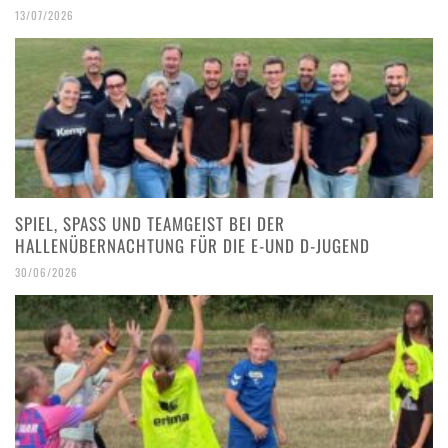
13/07/2026
SPIEL, SPASS UND TEAMGEIST BEI DER H
ALLENÜBERNACHTUNG FÜR DIE E-UND D-JUGEND
30/06/2026