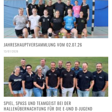
JAHRESHAUPTVERSAMMLUNG VOM 02.07.26
13/07/2026
SPIEL, SPASS UND TEAMGEIST BEI DER H
ALLENÜBERNACHTUNG FÜR DIE E-UND D-JUGEND