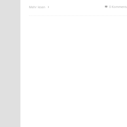
0 Komment
Mehr lesen