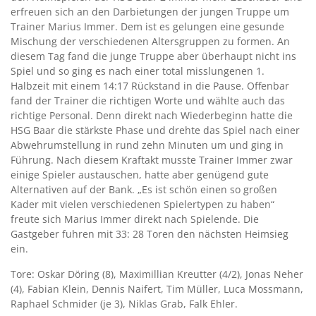
erfreuen sich an den Darbietungen der jungen Truppe um
Trainer Marius Immer. Dem ist es gelungen eine gesunde
Mischung der verschiedenen Altersgruppen zu formen. An
diesem Tag fand die junge Truppe aber überhaupt nicht ins
Spiel und so ging es nach einer total misslungenen 1.
Halbzeit mit einem 14:17 Rückstand in die Pause. Offenbar
fand der Trainer die richtigen Worte und wählte auch das
richtige Personal. Denn direkt nach Wiederbeginn hatte die
HSG Baar die stärkste Phase und drehte das Spiel nach einer
Abwehrumstellung in rund zehn Minuten um und ging in
Führung. Nach diesem Kraftakt musste Trainer Immer zwar
einige Spieler austauschen, hatte aber genügend gute
Alternativen auf der Bank. „Es ist schön einen so großen
Kader mit vielen verschiedenen Spielertypen zu haben“
freute sich Marius Immer direkt nach Spielende. Die
Gastgeber fuhren mit 33: 28 Toren den nächsten Heimsieg
ein.
Tore: Oskar Döring (8), Maximillian Kreutter (4/2), Jonas Neher
(4), Fabian Klein, Dennis Naifert, Tim Müller, Luca Mossmann,
Raphael Schmider (je 3), Niklas Grab, Falk Ehler.