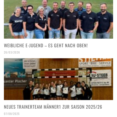
WEIBLICHE E-JUGEND – ES GEHT NACH OBEN!
26/03/2026
NEUES TRAINERTEAM MÄNNER1 ZUR SAISON 2025/26
07/08/2025