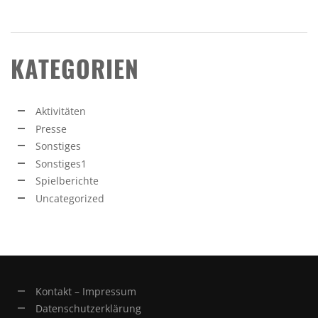
KATEGORIEN
Aktivitäten
Presse
Sonstiges
Sonstiges1
Spielberichte
Uncategorized
Kontakt – Impressum
Datenschutzerklärung